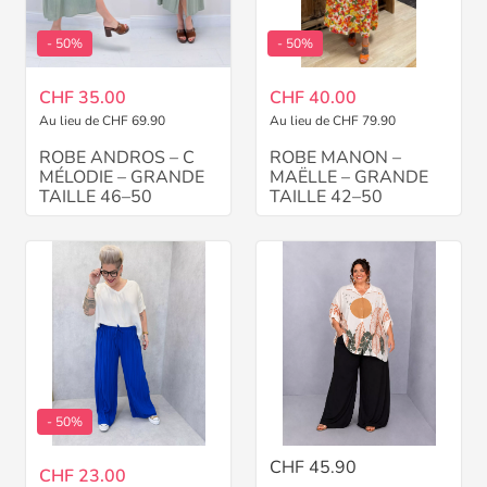
- 50%
- 50%
CHF 35.00
CHF 40.00
Au lieu de CHF 69.90
Au lieu de CHF 79.90
ROBE ANDROS – C
ROBE MANON –
MÉLODIE – GRANDE
MAËLLE – GRANDE
TAILLE 46–50
TAILLE 42–50
- 50%
CHF 45.90
CHF 23.00