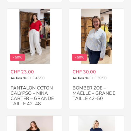
- 50%
- 50%
CHF 23.00
CHF 30.00
Au lieu de CHF 45.90
Au lieu de CHF 59.90
PANTALON COTON
BOMBER ZOE –
CALYPSO – NINA
MAËLLE – GRANDE
CARTER – GRANDE
TAILLE 42–50
TAILLE 42–48