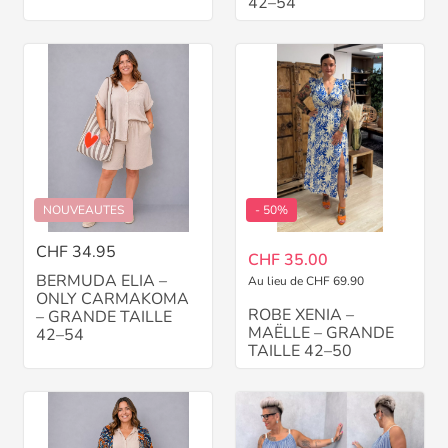
42–54
NOUVEAUTES
- 50%
CHF 34.95
CHF 35.00
BERMUDA ELIA –
Au lieu de CHF 69.90
ONLY CARMAKOMA
ROBE XENIA –
– GRANDE TAILLE
MAËLLE – GRANDE
42–54
TAILLE 42–50