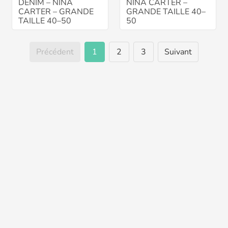
DENIM – NINA
NINA CARTER –
CARTER – GRANDE
GRANDE TAILLE 40–
TAILLE 40–50
50
Précédent
1
2
3
Suivant