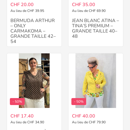
CHF 20.00
CHF 35.00
Au lieu de CHF 39.95
Au lieu de CHF 69.90
BERMUDA ARTHUR
JEAN BLANC ATINA –
– ONLY
TINA’S PREMIUM –
CARMAKOMA –
GRANDE TAILLE 40–
GRANDE TAILLE 42–
48
54
- 50%
- 50%
CHF 17.40
CHF 40.00
Au lieu de CHF 34.90
Au lieu de CHF 79.90