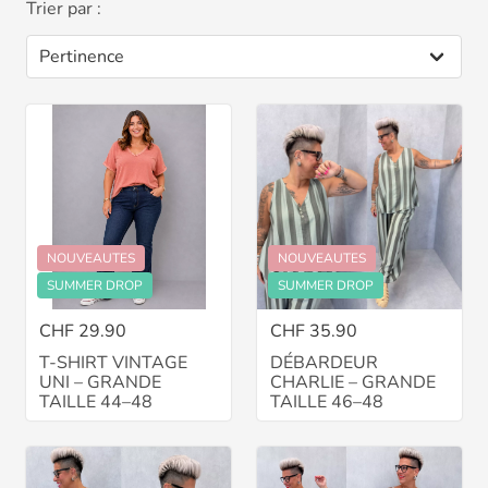
Trier par :
NOUVEAUTES
NOUVEAUTES
SUMMER DROP
SUMMER DROP
CHF 29.90
CHF 35.90
T-SHIRT VINTAGE
DÉBARDEUR
UNI – GRANDE
CHARLIE – GRANDE
TAILLE 44–48
TAILLE 46–48