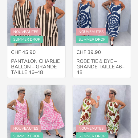
NOUVEAUTES
NOUVEAUTES
SUMMER DROP
SUMMER DROP
CHF 45.90
CHF 39.90
PANTALON CHARLIE
ROBE TIE & DYE –
BALLON – GRANDE
GRANDE TAILLE 46–
TAILLE 46–48
48
NOUVEAUTES
NOUVEAUTES
SUMMER DROP
SUMMER DROP