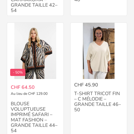
GRANDE TAILLE 42–
54
- 50%
CHF 45.90
CHF 64.50
T-SHIRT TRICOT FIN
Au lieu de CHF 129.00
– C MÉLODIE –
BLOUSE
GRANDE TAILLE 46–
VOLUPTUEUSE
50
IMPRIMÉ SAFARI –
MAT FASHION –
GRANDE TAILLE 44–
54