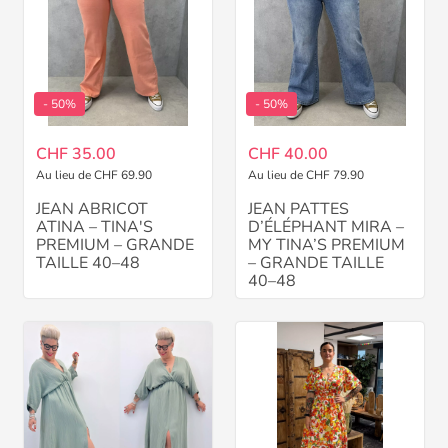
- 50%
- 50%
CHF 35.00
CHF 40.00
Au lieu de CHF 69.90
Au lieu de CHF 79.90
JEAN ABRICOT
JEAN PATTES
ATINA – TINA'S
D’ÉLÉPHANT MIRA –
PREMIUM – GRANDE
MY TINA’S PREMIUM
TAILLE 40–48
– GRANDE TAILLE
40–48