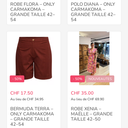
ROBE FLORA – ONLY
POLO DIANA – ONLY
CARMAKOMA –
CARMAKOMA –
GRANDE TAILLE 42–
GRANDE TAILLE 42–
54
54
- 50%
- 50%
NOUVEAUTES
CHF 17.50
CHF 35.00
Au lieu de CHF 34.95
Au lieu de CHF 69.90
BERMUDA TERRA –
ROBE XENIA –
ONLY CARMAKOMA
MAËLLE – GRANDE
– GRANDE TAILLE
TAILLE 42–50
42–54