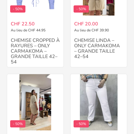
- 50%
- 50%
CHF 22.50
CHF 20.00
Au lieu de CHF 44.95
Au lieu de CHF 39.90
CHEMISE CROPPED À
CHEMISE LINDA –
RAYURES – ONLY
ONLY CARMAKOMA
CARMAKOMA –
– GRANDE TAILLE
GRANDE TAILLE 42–
42–54
54
- 50%
- 50%