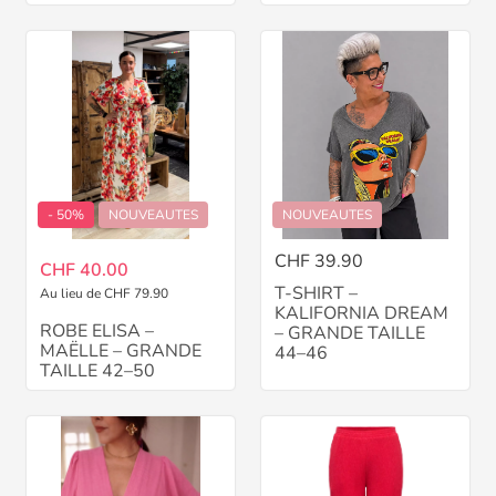
- 50%
NOUVEAUTES
NOUVEAUTES
CHF 39.90
CHF 40.00
T-SHIRT –
Au lieu de CHF 79.90
KALIFORNIA DREAM
ROBE ELISA –
– GRANDE TAILLE
MAËLLE – GRANDE
44–46
TAILLE 42–50