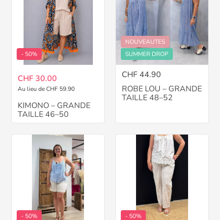
NOUVEAUTES
- 50%
SUMMER DROP
CHF 44.90
CHF 30.00
ROBE LOU – GRANDE
Au lieu de CHF 59.90
TAILLE 48–52
KIMONO – GRANDE
TAILLE 46–50
- 50%
- 50%