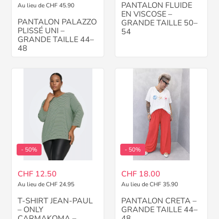
PANTALON FLUIDE
Au lieu de CHF 45.90
EN VISCOSE –
PANTALON PALAZZO
GRANDE TAILLE 50–
PLISSÉ UNI –
54
GRANDE TAILLE 44–
48
- 50%
- 50%
CHF 12.50
CHF 18.00
Au lieu de CHF 24.95
Au lieu de CHF 35.90
T-SHIRT JEAN-PAUL
PANTALON CRETA –
– ONLY
GRANDE TAILLE 44–
CARMAKOMA –
48