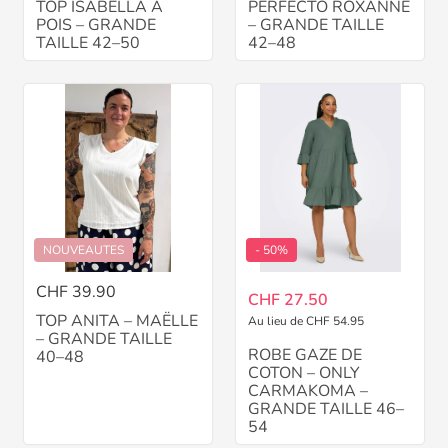
TOP ISABELLA À
PERFECTO ROXANNE
POIS – GRANDE
– GRANDE TAILLE
TAILLE 42–50
42–48
NOUVEAUTES
- 50%
CHF 39.90
CHF 27.50
TOP ANITA – MAËLLE
Au lieu de CHF 54.95
– GRANDE TAILLE
ROBE GAZE DE
40–48
COTON – ONLY
CARMAKOMA –
GRANDE TAILLE 46–
54