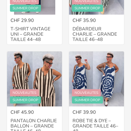
NOUVEAUTES
NOUVEAUTES
SUMMER DROP
SUMMER DROP
CHF 29.90
CHF 35.90
T-SHIRT VINTAGE
DÉBARDEUR
UNI – GRANDE
CHARLIE – GRANDE
TAILLE 44–48
TAILLE 46–48
NOUVEAUTES
NOUVEAUTES
SUMMER DROP
SUMMER DROP
CHF 45.90
CHF 39.90
PANTALON CHARLIE
ROBE TIE & DYE –
BALLON – GRANDE
GRANDE TAILLE 46–