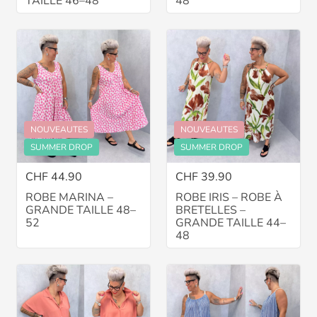
TAILLE 46–48
48
NOUVEAUTES
NOUVEAUTES
SUMMER DROP
SUMMER DROP
CHF 44.90
CHF 39.90
ROBE MARINA –
ROBE IRIS – ROBE À
GRANDE TAILLE 48–
BRETELLES –
52
GRANDE TAILLE 44–
48