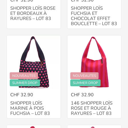
CHF 32.90
CHF 32.90
SHOPPER LOÏS ROSE
SHOPPER LOÏS
ET BORDEAUX À
FUCHSIA ET
RAYURES – LOT 83
CHOCOLAT EFFET
BOUCLETTE – LOT 83
NOUVEAUTES
NOUVEAUTES
SUMMER DROP
SUMMER DROP
CHF 32.90
CHF 32.90
SHOPPER LOÏS
146 SHOPPER LOÏS
MARINE À POIS
ROSE ET ROUGE À
FUCHSIA – LOT 83
RAYURES – LOT 83