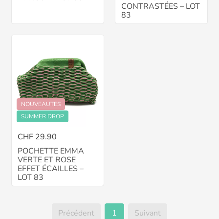
CONTRASTÉES – LOT
83
NOUVEAUTES
SUMMER DROP
CHF 29.90
POCHETTE EMMA
VERTE ET ROSE
EFFET ÉCAILLES –
LOT 83
Précédent
1
Suivant