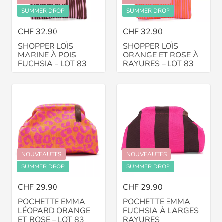
SUMMER DROP
SUMMER DROP
CHF 32.90
CHF 32.90
SHOPPER LOÏS
SHOPPER LOÏS
MARINE À POIS
ORANGE ET ROSE À
FUCHSIA – LOT 83
RAYURES – LOT 83
NOUVEAUTES
NOUVEAUTES
SUMMER DROP
SUMMER DROP
CHF 29.90
CHF 29.90
POCHETTE EMMA
POCHETTE EMMA
LÉOPARD ORANGE
FUCHSIA À LARGES
ET ROSE – LOT 83
RAYURES