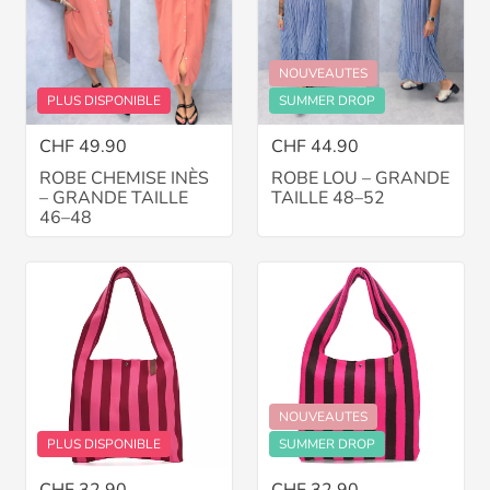
NOUVEAUTES
PLUS DISPONIBLE
SUMMER DROP
CHF 49.90
CHF 44.90
ROBE CHEMISE INÈS
ROBE LOU – GRANDE
– GRANDE TAILLE
TAILLE 48–52
46–48
NOUVEAUTES
PLUS DISPONIBLE
SUMMER DROP