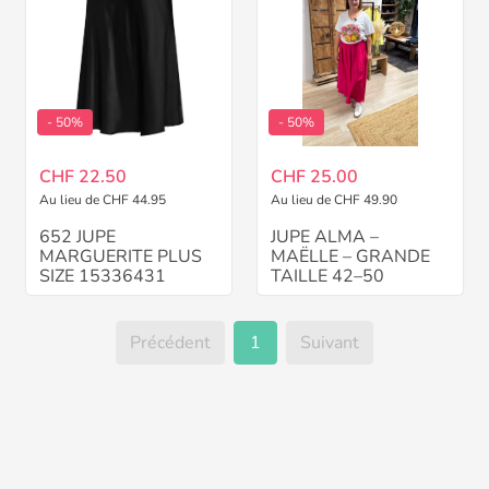
- 50%
- 50%
CHF 22.50
CHF 25.00
Au lieu de CHF 44.95
Au lieu de CHF 49.90
652 JUPE
JUPE ALMA –
MARGUERITE PLUS
MAËLLE – GRANDE
SIZE 15336431
TAILLE 42–50
Précédent
1
Suivant