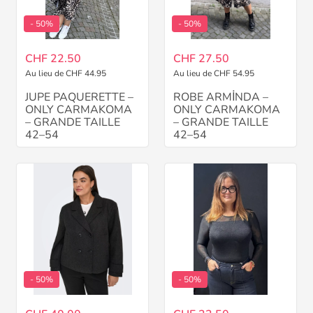
- 50%
- 50%
CHF 22.50
CHF 27.50
Au lieu de CHF 44.95
Au lieu de CHF 54.95
JUPE PAQUERETTE –
ROBE ARMİNDA –
ONLY CARMAKOMA
ONLY CARMAKOMA
– GRANDE TAILLE
– GRANDE TAILLE
42–54
42–54
- 50%
- 50%