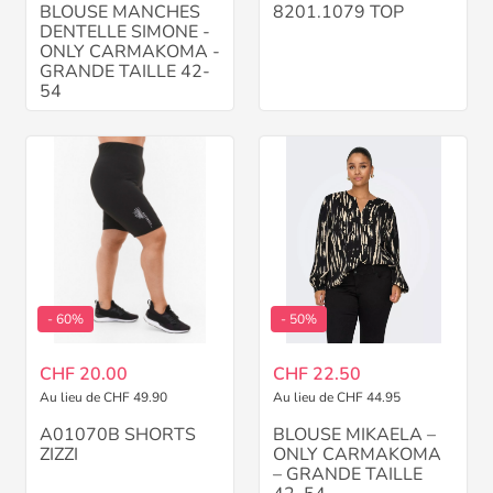
BLOUSE MANCHES
8201.1079 TOP
DENTELLE SIMONE -
ONLY CARMAKOMA -
GRANDE TAILLE 42-
54
- 60%
- 50%
CHF 20.00
CHF 22.50
Au lieu de CHF 49.90
Au lieu de CHF 44.95
A01070B SHORTS
BLOUSE MIKAELA –
ZIZZI
ONLY CARMAKOMA
– GRANDE TAILLE