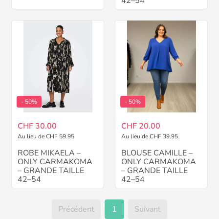
42–54
- 50%
- 50%
CHF 30.00
CHF 20.00
Au lieu de CHF 59.95
Au lieu de CHF 39.95
ROBE MIKAELA –
BLOUSE CAMILLE –
ONLY CARMAKOMA
ONLY CARMAKOMA
– GRANDE TAILLE
– GRANDE TAILLE
42–54
42–54
Précédent
1
Suivant