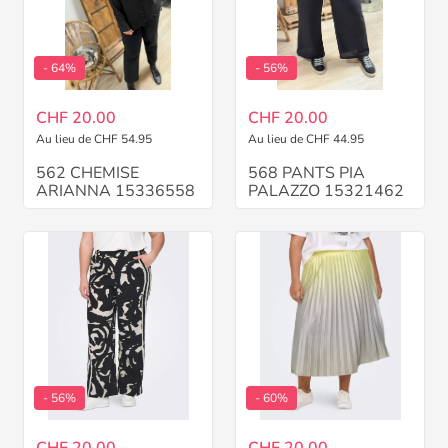
- 64%
- 56%
CHF 20.00
CHF 20.00
Au lieu de CHF 54.95
Au lieu de CHF 44.95
562 CHEMISE
568 PANTS PIA
ARIANNA 15336558
PALAZZO 15321462
- 56%
- 60%