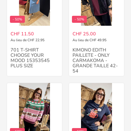
- 50%
- 50%
CHF 11.50
CHF 25.00
Au lieu de CHF 22.95
Au lieu de CHF 49.95
701 T-SHIRT
KIMONO EDITH
CHOOSE YOUR
PAILLETE - ONLY
MOOD 15353545
CARMAKOMA -
PLUS SIZE
GRANDE TAILLE 42-
54