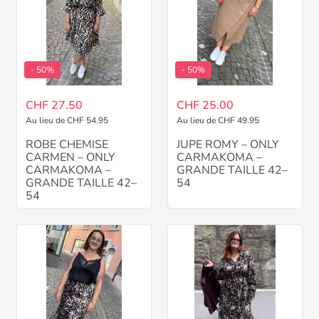
- 50%
- 50%
CHF 27.50
CHF 25.00
Au lieu de CHF 54.95
Au lieu de CHF 49.95
ROBE CHEMISE
JUPE ROMY – ONLY
CARMEN – ONLY
CARMAKOMA –
CARMAKOMA –
GRANDE TAILLE 42–
GRANDE TAILLE 42–
54
54