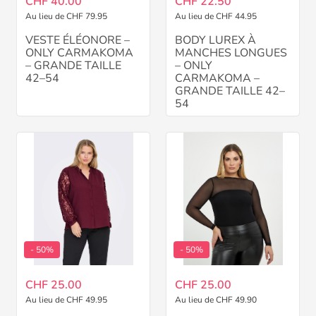
CHF 40.00
CHF 22.50
Au lieu de CHF 79.95
Au lieu de CHF 44.95
VESTE ÉLÉONORE –
BODY LUREX À
ONLY CARMAKOMA
MANCHES LONGUES
– GRANDE TAILLE
– ONLY
42–54
CARMAKOMA –
GRANDE TAILLE 42–
54
- 50%
- 50%
CHF 25.00
CHF 25.00
Au lieu de CHF 49.95
Au lieu de CHF 49.90