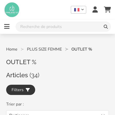
Home
PLUS SIZE FEMME
OUTLET %
OUTLET %
Articles
(34)
Filters
Trier par :