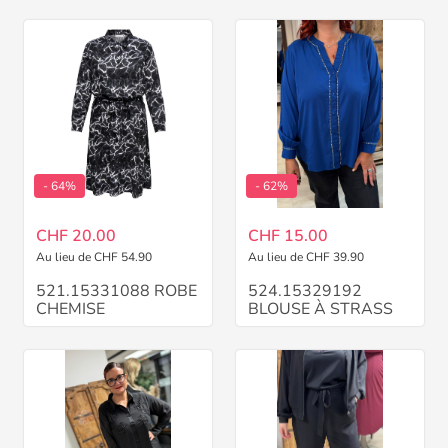
- 64%
- 62%
CHF 20.00
CHF 15.00
Au lieu de CHF 54.90
Au lieu de CHF 39.90
521.15331088 ROBE
524.15329192
CHEMISE
BLOUSE À STRASS