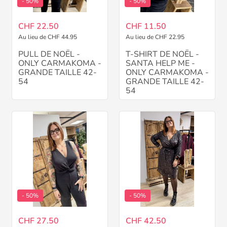
- 50%
- 50%
CHF 22.50
CHF 11.50
Au lieu de CHF 44.95
Au lieu de CHF 22.95
PULL DE NOËL -
T-SHIRT DE NOËL -
ONLY CARMAKOMA -
SANTA HELP ME -
GRANDE TAILLE 42-
ONLY CARMAKOMA -
54
GRANDE TAILLE 42-
54
- 50%
- 50%
CHF 27.50
CHF 42.50