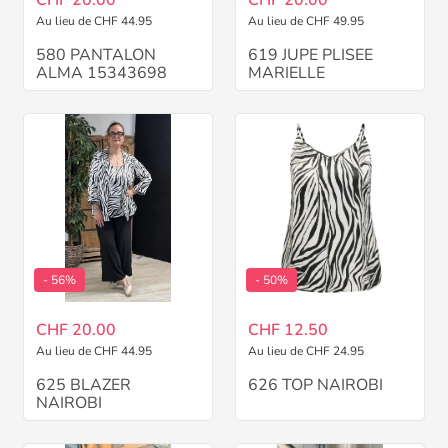
CHF 20.00
CHF 20.00
Au lieu de CHF 44.95
Au lieu de CHF 49.95
580 PANTALON
619 JUPE PLISEE
ALMA 15343698
MARIELLE
- 56%
- 50%
CHF 20.00
CHF 12.50
Au lieu de CHF 44.95
Au lieu de CHF 24.95
625 BLAZER
626 TOP NAIROBI
NAIROBI