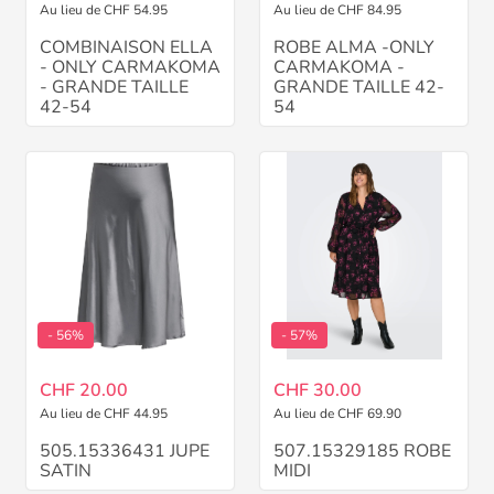
Au lieu de CHF 54.95
Au lieu de CHF 84.95
COMBINAISON ELLA
ROBE ALMA -ONLY
- ONLY CARMAKOMA
CARMAKOMA -
- GRANDE TAILLE
GRANDE TAILLE 42-
42-54
54
- 56%
- 57%
CHF 20.00
CHF 30.00
Au lieu de CHF 44.95
Au lieu de CHF 69.90
505.15336431 JUPE
507.15329185 ROBE
SATIN
MIDI