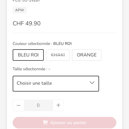
PLU: 01-19287
APW
CHF 49.90
Couleur sélectionnée :
BLEU ROI
BLEU ROI
KHAKI
ORANGE
Taille sélectionnée :
-
Choisir une taille
Ajouter au panier