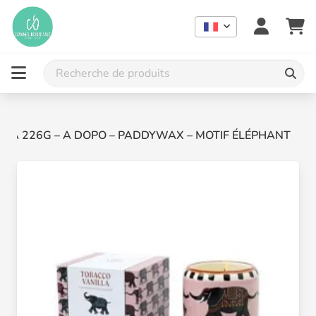
LLA 226G – A DOPO – PADDYWAX – MOTIF ÉLÉPHANT