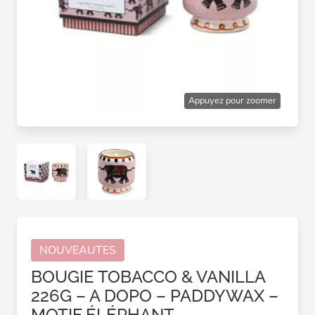
Appuyez pour zoomer
NOUVEAUTES
BOUGIE TOBACCO & VANILLA
226G – A DOPO – PADDYWAX –
MOTIF ÉLÉPHANT