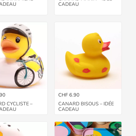
CADEAU
CADEAU
.90
CHF 6.90
D CYCLISTE –
CANARD BISOUS – IDÉE
CADEAU
CADEAU