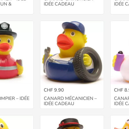
FUN &
IDÉE CADEAU
IDÉE 
CHF 9.90
CHF 8
MPIER – IDÉE
CANARD MÉCANICIEN –
CANAR
IDÉE CADEAU
IDÉE 