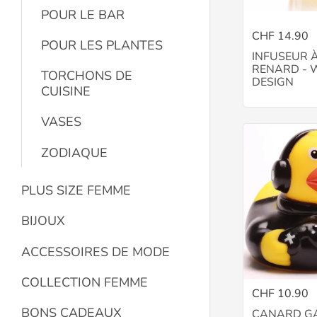
POUR LE BAR
CHF 14.90
POUR LES PLANTES
INFUSEUR 
RENARD - 
TORCHONS DE
DESIGN
CUISINE
VASES
ZODIAQUE
PLUS SIZE FEMME
BIJOUX
ACCESSOIRES DE MODE
COLLECTION FEMME
CHF 10.90
BONS CADEAUX
CANARD GA