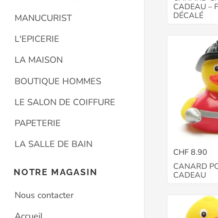
CADEAU – 
DÉCALÉ
MANUCURIST
L'EPICERIE
LA MAISON
BOUTIQUE HOMMES
LE SALON DE COIFFURE
PAPETERIE
LA SALLE DE BAIN
CHF 8.90
CANARD PO
NOTRE MAGASIN
CADEAU
Nous contacter
Accueil