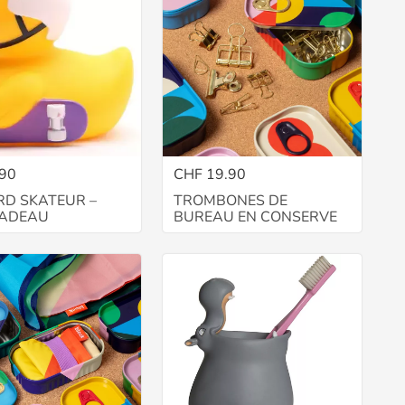
.90
CHF 19.90
D SKATEUR –
TROMBONES DE
CADEAU
BUREAU EN CONSERVE