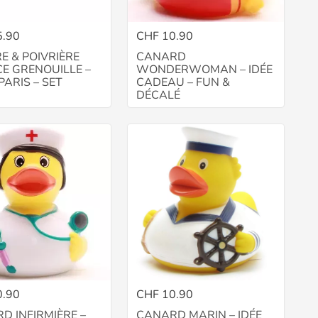
5.90
CHF 10.90
E & POIVRIÈRE
CANARD
CE GRENOUILLE –
WONDERWOMAN – IDÉE
PARIS – SET
CADEAU – FUN &
DÉCALÉ
0.90
CHF 10.90
D INFIRMIÈRE –
CANARD MARIN – IDÉE