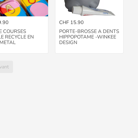
9.90
CHF 15.90
E COURSES
PORTE-BROSSE A DENTS
LE RECYCLE EN
HIPPOPOTAME -WINKEE
 METAL
DESIGN
vant