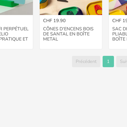
CHF 19.90
CHF 1
R PERPÉTUEL
CÔNES D'ENCENS BOIS
SAC D
ELIO
DE SANTAL EN BOÎTE
PLIAB
 PRATIQUE ET
METAL
BOÎTE
Précédent
1
Sui