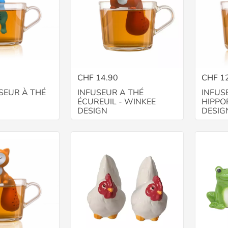
CHF 14.90
CHF 1
SEUR À THÉ
INFUSEUR A THÉ
INFUS
ÉCUREUIL - WINKEE
HIPPO
DESIGN
DESIG