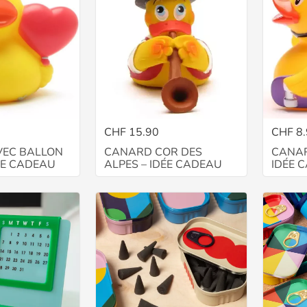
CHF 15.90
CHF 8
EC BALLON
CANARD COR DES
CANAR
ÉE CADEAU
ALPES – IDÉE CADEAU
IDÉE 