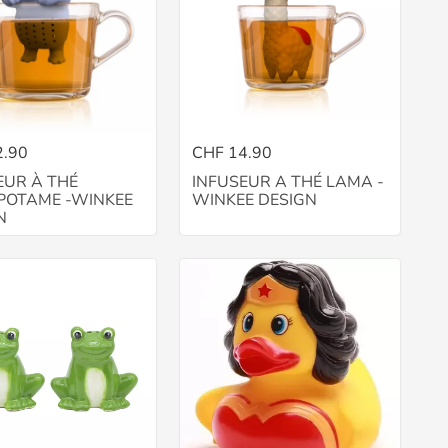
2.90
CHF 14.90
EUR À THÉ
INFUSEUR A THÉ LAMA -
POTAME -WINKEE
WINKEE DESIGN
N