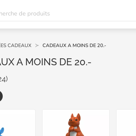
ÉES CADEAUX
CADEAUX A MOINS DE 20.-
UX A MOINS DE 20.-
24)