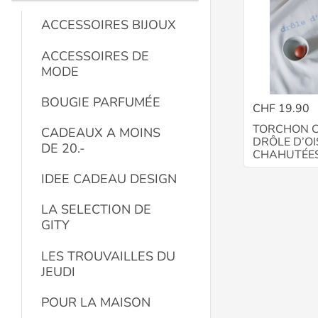
ACCESSOIRES BIJOUX
ACCESSOIRES DE
MODE
BOUGIE PARFUMÉE
CHF 19.90
TORCHON C
CADEAUX A MOINS
DRÔLE D’OI
DE 20.-
CHAHUTÉE
IDEE CADEAU DESIGN
LA SELECTION DE
GITY
LES TROUVAILLES DU
JEUDI
POUR LA MAISON