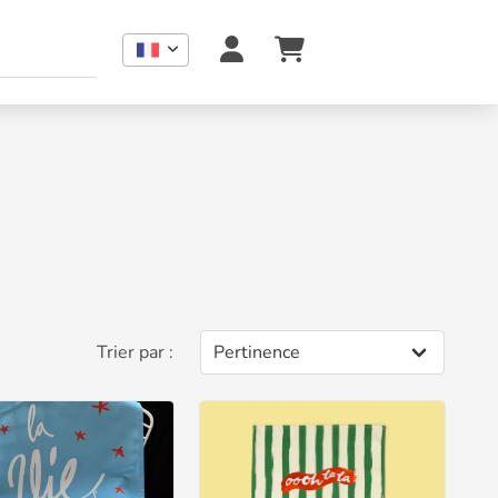
Trier par :