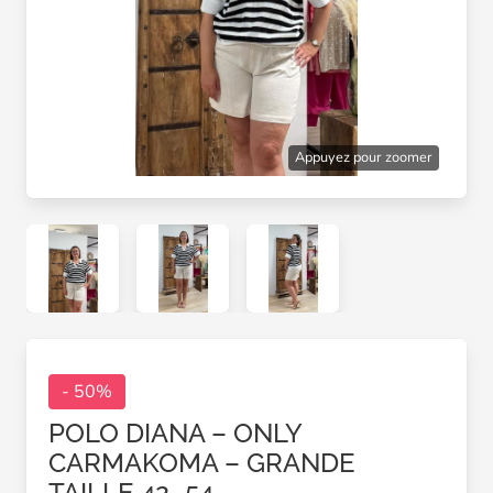
Appuyez pour zoomer
- 50%
POLO DIANA – ONLY
CARMAKOMA – GRANDE
TAILLE 42–54