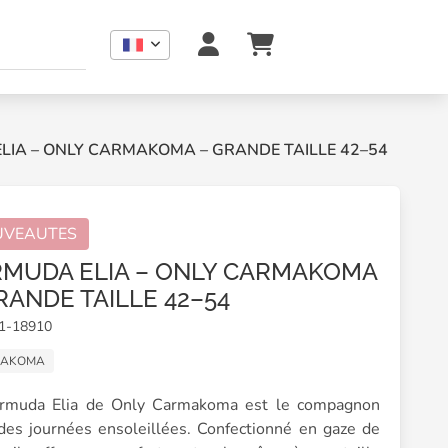
LIA – ONLY CARMAKOMA – GRANDE TAILLE 42–54
UVEAUTES
MUDA ELIA – ONLY CARMAKOMA
RANDE TAILLE 42–54
01-18910
MAKOMA
rmuda Elia de Only Carmakoma est le compagnon
 des journées ensoleillées. Confectionné en gaze de