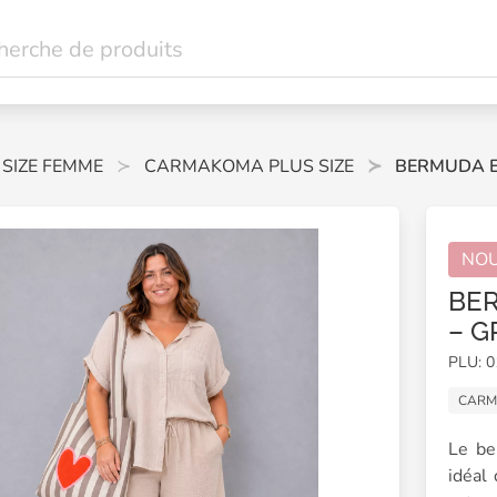
 SIZE FEMME
CARMAKOMA PLUS SIZE
BERMUDA E
NO
BER
– G
PLU: 
CAR
Le be
idéal