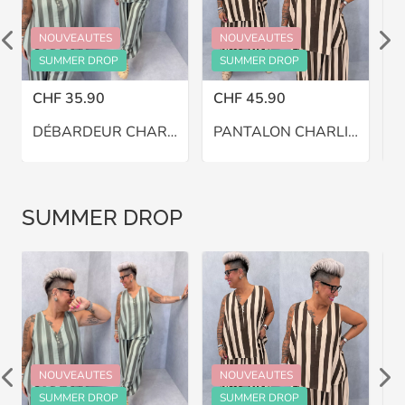
NOUVEAUTES
NOUVEAUTES
SUMMER DROP
SUMMER DROP
CHF 35.90
CHF 45.90
C
DÉBARDEUR CHARLIE – GRANDE TAILLE 46–48
PANTALON CHARLIE BALLON – GRANDE TAILLE 46–48
SUMMER DROP
NOUVEAUTES
NOUVEAUTES
SUMMER DROP
SUMMER DROP