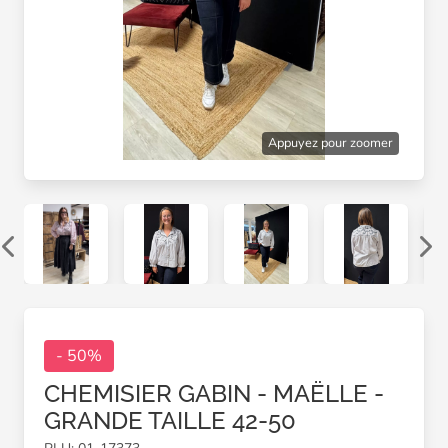
Appuyez pour zoomer
- 50%
CHEMISIER GABIN - MAËLLE -
GRANDE TAILLE 42-50