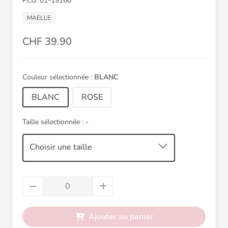
PLU: 01-19160
MAELLE
CHF 39.90
Couleur sélectionnée :
BLANC
BLANC
ROSE
Taille sélectionnée :
-
Choisir une taille
Ajouter au panier