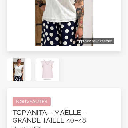
Appuyez pour zoomer
NOUVEAUTES
TOP ANITA – MAËLLE –
GRANDE TAILLE 40–48