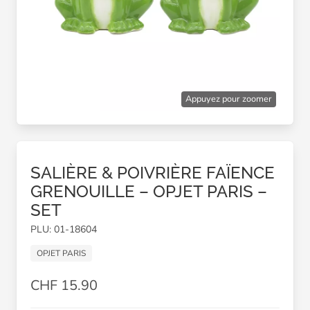
Appuyez pour zoomer
SALIÈRE & POIVRIÈRE FAÏENCE
GRENOUILLE – OPJET PARIS –
SET
PLU: 01-18604
OPJET PARIS
CHF 15.90