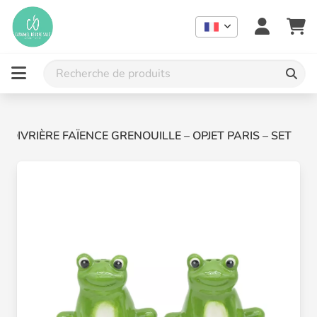
 POIVRIÈRE FAÏENCE GRENOUILLE – OPJET PARIS – SET