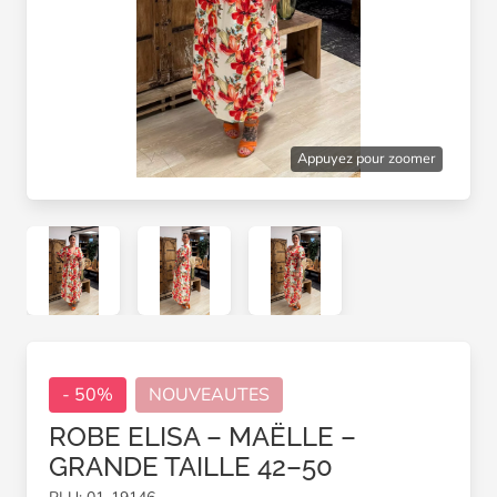
Appuyez pour zoomer
- 50%
NOUVEAUTES
ROBE ELISA – MAËLLE –
GRANDE TAILLE 42–50