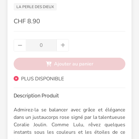
LA PERLE DES DIEUX
CHF 8.90
Ajouter au panier
PLUS DISPONIBLE
Description Produit
Admirez-la se balancer avec grâce et élégance
dans un justaucorps rose signé par la talentueuse
Coralie Joulin. Comme Lulu, rêvez quelques
instants sous les couleurs et les étoiles de ce