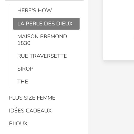
HERE'S HOW
LA PERLE DES DIEUX
MAISON BREMOND
1830
RUE TRAVERSETTE
SIROP
THE
PLUS SIZE FEMME
IDÉES CADEAUX
BIJOUX