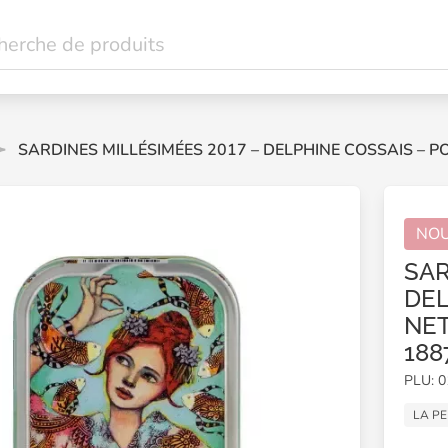
SARDINES MILLÉSIMÉES 2017 – DELPHINE COSSAIS – PO
NO
SAR
DEL
NET
188
PLU: 
LA PE