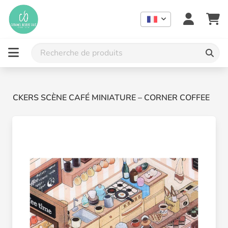
STICKERS SCÈNE CAFÉ MINIATURE – CORNER COFFEE