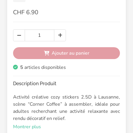
CHF 6.90
Ajouter au panier
5
articles disponibles
Description Produit
Activité créative cozy stickers 2.5D à Lausanne,
scène “Corner Coffee” à assembler, idéale pour
adultes recherchant une activité relaxante avec
rendu décoratif en relief.
Montrer plus
Cette scène représente un petit café chaleureux