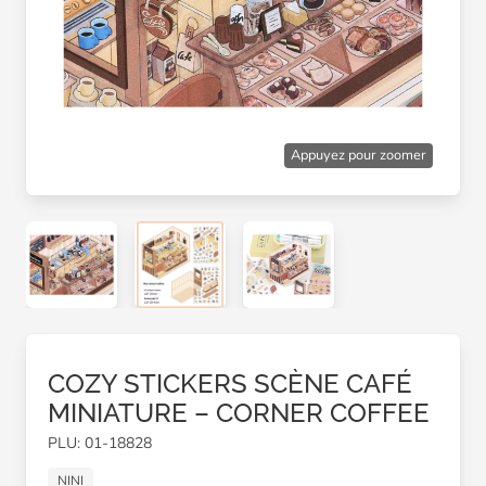
Appuyez pour zoomer
COZY STICKERS SCÈNE CAFÉ
MINIATURE – CORNER COFFEE
PLU: 01-18828
NINI