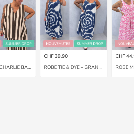
SUMMER DROP
NOUVEAUTES
SUMMER DROP
NOUVEA
CHF 39.90
CHF 44.
PANTALON CHARLIE BALLON – GRANDE TAILLE 46–48
ROBE TIE & DYE – GRANDE TAILLE 46–48