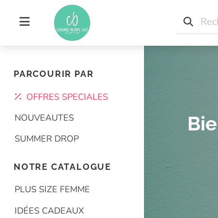
Concept store indépen
Concept store grand
PARCOURIR PAR
OFFRES SPECIALES
NOUVEAUTES
Bie
SUMMER DROP
NOTRE CATALOGUE
PLUS SIZE FEMME
IDÉES CADEAUX