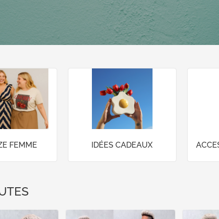
IZE FEMME
IDÉES CADEAUX
ACCE
UTES