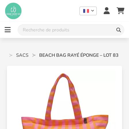
DE
SACS
BEACH BAG RAYÉ ÉPONGE – LOT 83