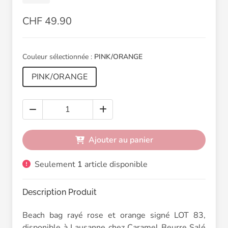
CHF 49.90
Couleur sélectionnée :
PINK/ORANGE
PINK/ORANGE
Ajouter au panier
Seulement
1
article disponible
Description Produit
Beach bag rayé rose et orange signé LOT 83,
disponible à Lausanne chez Caramel Beurre Salé