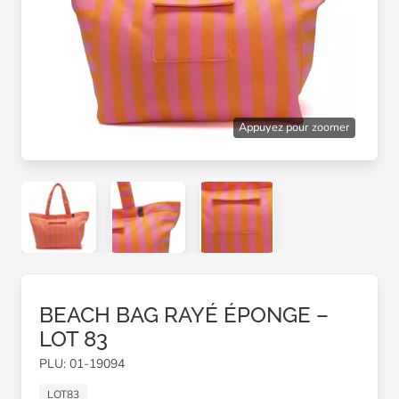
Appuyez pour zoomer
BEACH BAG RAYÉ ÉPONGE –
LOT 83
PLU: 01-19094
LOT83