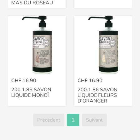
MAS DU ROSEAU
CHF 16.90
CHF 16.90
200.1.85 SAVON
200.1.86 SAVON
LIQUIDE MONOÏ
LIQUIDE FLEURS
D'ORANGER
Précédent
1
Suivant