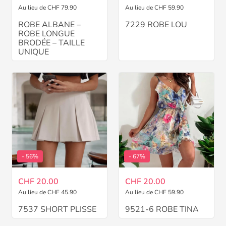
Au lieu de CHF 79.90
Au lieu de CHF 59.90
ROBE ALBANE –
7229 ROBE LOU
ROBE LONGUE
BRODÉE – TAILLE
UNIQUE
- 56%
- 67%
CHF 20.00
CHF 20.00
Au lieu de CHF 45.90
Au lieu de CHF 59.90
7537 SHORT PLISSE
9521-6 ROBE TINA