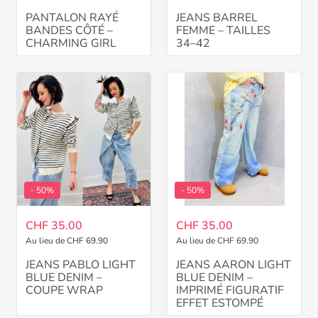
PANTALON RAYÉ
JEANS BARREL
BANDES CÔTÉ –
FEMME – TAILLES
CHARMING GIRL
34–42
- 50%
- 50%
CHF 35.00
CHF 35.00
Au lieu de CHF 69.90
Au lieu de CHF 69.90
JEANS PABLO LIGHT
JEANS AARON LIGHT
BLUE DENIM –
BLUE DENIM –
COUPE WRAP
IMPRIMÉ FIGURATIF
EFFET ESTOMPÉ