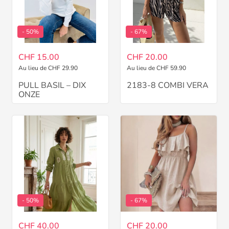
- 50%
- 67%
CHF 15.00
CHF 20.00
Au lieu de CHF 29.90
Au lieu de CHF 59.90
PULL BASIL – DIX
2183-8 COMBI VERA
ONZE
- 50%
- 67%
CHF 40.00
CHF 20.00