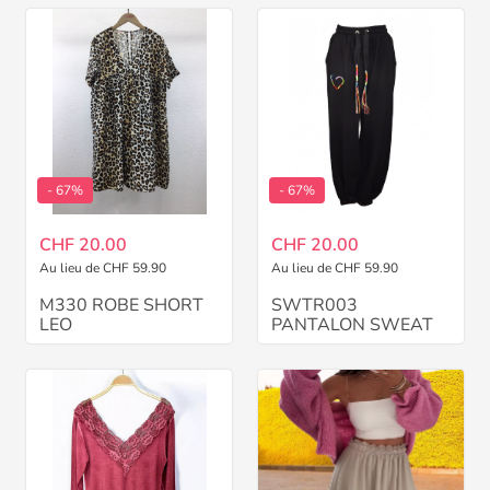
- 67%
- 67%
CHF 20.00
CHF 20.00
Au lieu de CHF 59.90
Au lieu de CHF 59.90
M330 ROBE SHORT
SWTR003
LEO
PANTALON SWEAT