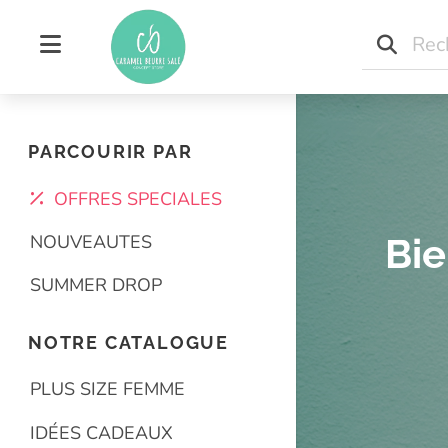
Concept store indépen
Concept store grand
PARCOURIR PAR
OFFRES SPECIALES
NOUVEAUTES
Bie
SUMMER DROP
NOTRE CATALOGUE
PLUS SIZE FEMME
IDÉES CADEAUX