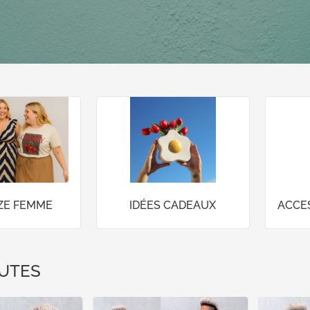
IZE FEMME
IDÉES CADEAUX
ACCE
UTES