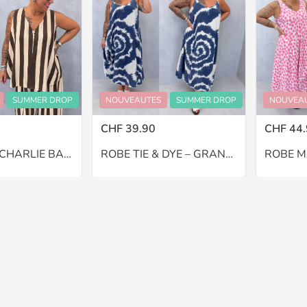
SUMMER DROP
NOUVEAUTES
SUMMER DROP
NOUVEA
CHF 39.90
CHF 44.
PANTALON CHARLIE BALLON – GRANDE TAILLE 46–48
ROBE TIE & DYE – GRANDE TAILLE 46–48