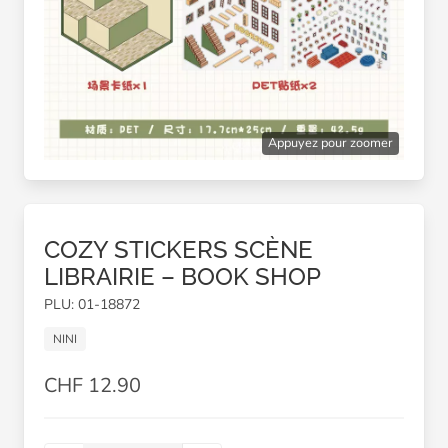
Appuyez pour zoomer
COZY STICKERS SCÈNE
LIBRAIRIE – BOOK SHOP
PLU: 01-18872
NINI
CHF 12.90