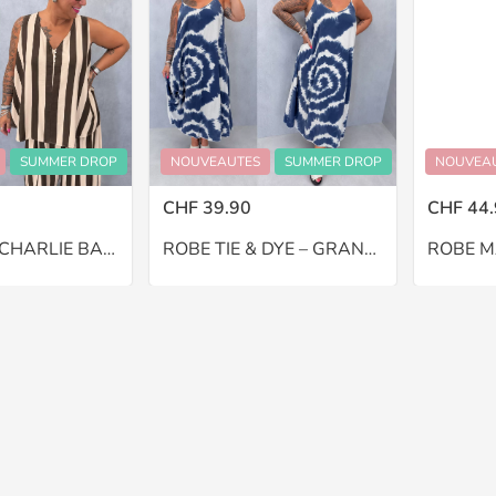
SUMMER DROP
NOUVEAUTES
SUMMER DROP
NOUVEA
CHF 39.90
CHF 44.
PANTALON CHARLIE BALLON – GRANDE TAILLE 46–48
ROBE TIE & DYE – GRANDE TAILLE 46–48