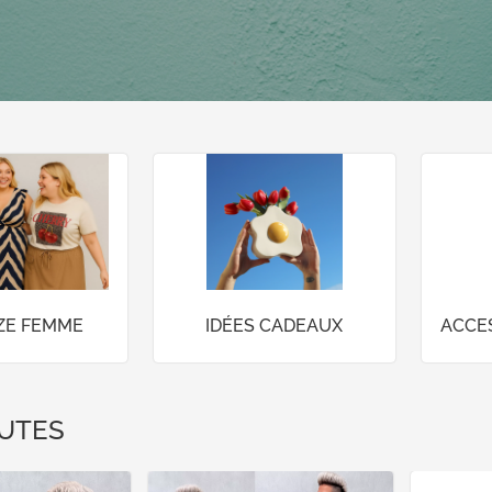
IZE FEMME
IDÉES CADEAUX
ACCE
UTES