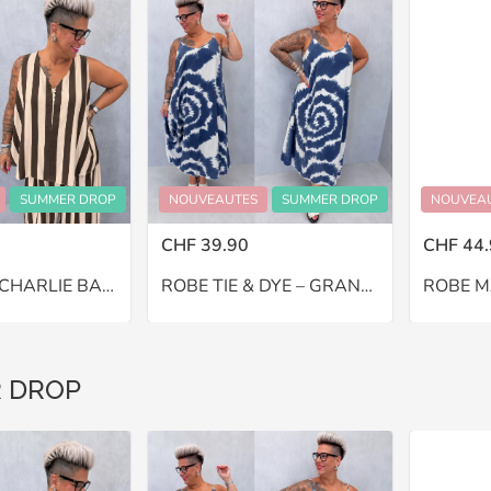
SUMMER DROP
NOUVEAUTES
SUMMER DROP
NOUVEA
CHF 39.90
CHF 44.
PANTALON CHARLIE BALLON – GRANDE TAILLE 46–48
ROBE TIE & DYE – GRANDE TAILLE 46–48
 DROP