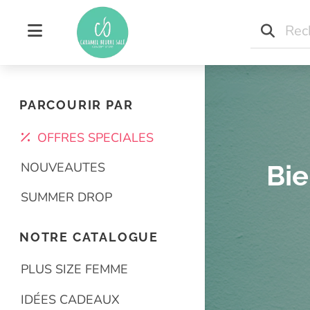
Concept store indépen
Concept store grand
PARCOURIR PAR
OFFRES SPECIALES
NOUVEAUTES
Bie
SUMMER DROP
NOTRE CATALOGUE
PLUS SIZE FEMME
IDÉES CADEAUX