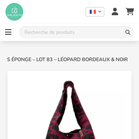
LOÏS ÉPONGE – LOT 83 – LÉOPARD BORDEAUX & NOIR