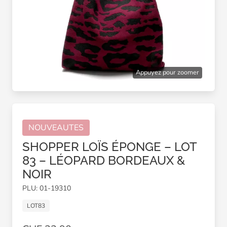
Appuyez pour zoomer
NOUVEAUTES
SHOPPER LOÏS ÉPONGE – LOT
83 – LÉOPARD BORDEAUX &
NOIR
PLU: 01-19310
LOT83