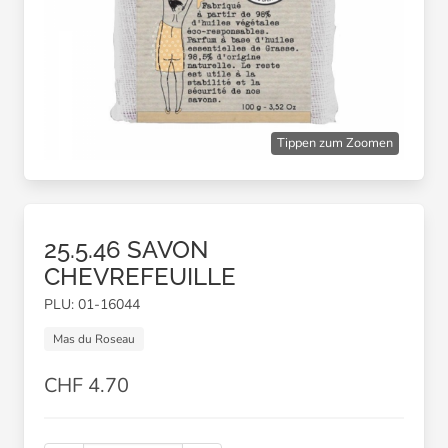
Tippen zum Zoomen
25.5.46 SAVON
CHEVREFEUILLE
PLU: 01-16044
Mas du Roseau
CHF 4.70